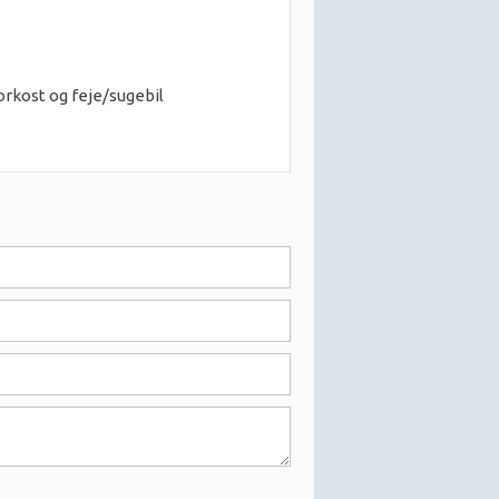
orkost og feje/sugebil