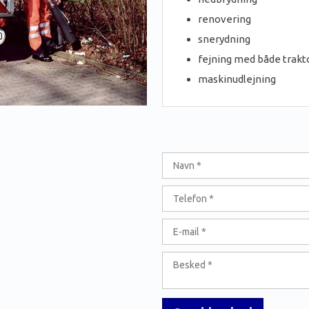
renovering
snerydning
fejning med både trakt
maskinudlejning