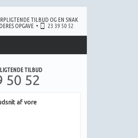
ORPLIGTENDE TILBUD OG EN SNAK
 DERES OPGAVE​ •
23 39 50 52
PLIGTENDE TILBUD
9 50 52
dsnit af vore